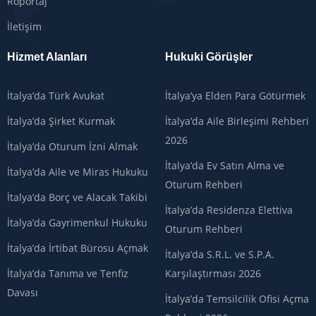
Röportaj
İletişim
Hizmet Alanları
Hukuki Görüşler
İtalya’da Türk Avukat
İtalya’ya Elden Para Götürmek
İtalya’da Şirket Kurmak
İtalya’da Aile Birleşimi Rehberi
2026
İtalya’da Oturum İzni Almak
İtalya’da Ev Satın Alma ve
İtalya’da Aile ve Miras Hukuku
Oturum Rehberi
İtalya’da Borç ve Alacak Takibi
İtalya’da Residenza Elettiva
İtalya’da Gayrimenkul Hukuku
Oturum Rehberi
İtalya’da İrtibat Bürosu Açmak
İtalya’da S.R.L. ve S.P.A.
İtalya’da Tanıma ve Tenfiz
Karşılaştırması 2026
Davası
İtalya’da Temsilcilik Ofisi Açma