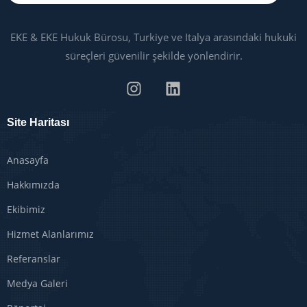
EKE & EKE Hukuk Bürosu, Turkiye ve Italya arasındaki hukuki
süreçleri güvenilir şekilde yönlendirir.
Site Haritası
Anasayfa
Hakkımızda
Ekibimiz
Hizmet Alanlarımız
Referanslar
Medya Galeri