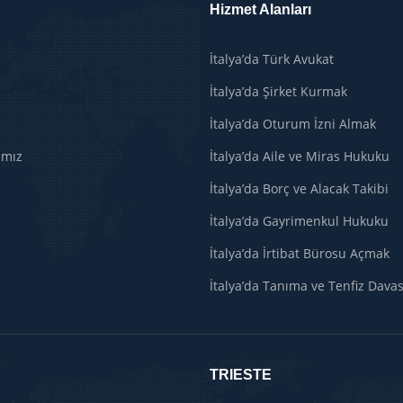
Hizmet Alanları
İtalya’da Türk Avukat
İtalya’da Şirket Kurmak
İtalya’da Oturum İzni Almak
ımız
İtalya’da Aile ve Miras Hukuku
İtalya’da Borç ve Alacak Takibi
İtalya’da Gayrimenkul Hukuku
İtalya’da İrtibat Bürosu Açmak
İtalya’da Tanıma ve Tenfiz Davas
TRIESTE