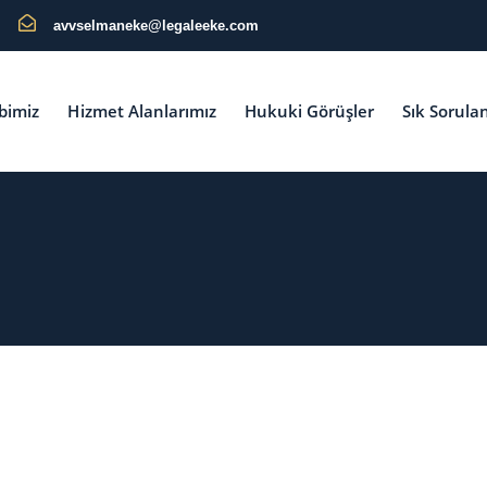
avvselmaneke@legaleeke.com
bimiz
Hizmet Alanlarımız
Hukuki Görüşler
Sık Sorula