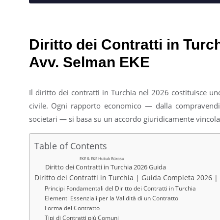
Diritto dei Contratti in Tur
Avv. Selman EKE
Il diritto dei contratti in Turchia nel 2026 costituisce 
civile. Ogni rapporto economico — dalla compravendita
societari — si basa su un accordo giuridicamente vincola
Table of Contents
EKE & EKE Hukuk Bürosu
Diritto dei Contratti in Turchia 2026 Guida
Diritto dei Contratti in Turchia | Guida Completa 2026 
Principi Fondamentali del Diritto dei Contratti in Turchia
Elementi Essenziali per la Validità di un Contratto
Forma del Contratto
Tipi di Contratti più Comuni