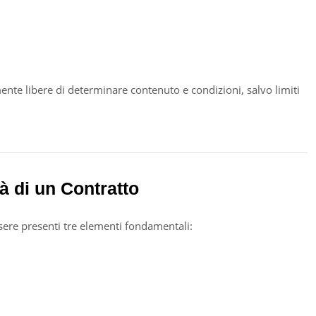
lmente libere di determinare contenuto e condizioni, salvo limiti
tà di un Contratto
sere presenti tre elementi fondamentali: