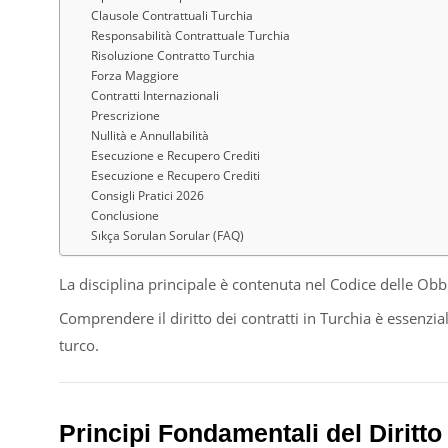
Clausole Contrattuali Turchia
Responsabilità Contrattuale Turchia
Risoluzione Contratto Turchia
Forza Maggiore
Contratti Internazionali
Prescrizione
Nullità e Annullabilità
Esecuzione e Recupero Crediti
Esecuzione e Recupero Crediti
Consigli Pratici 2026
Conclusione
Sıkça Sorulan Sorular (FAQ)
La disciplina principale è contenuta nel Codice delle Obbl
Comprendere il diritto dei contratti in Turchia è essenzia
turco.
Principi Fondamentali del Diritto 